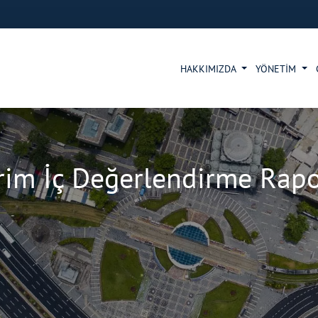
HAKKIMIZDA
YÖNETİM
rim İç Değerlendirme Rap