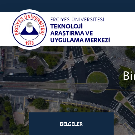
Bi
BELGELER