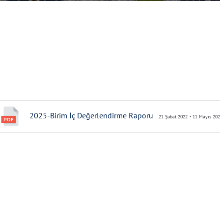
2025-Birim İç Değerlendirme Raporu
21 Şubat 2022
- 11 Mayıs 20